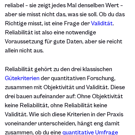
reliabel – sie zeigt jedes Mal denselben Wert –
aber sie misst nicht das, was sie soll. Ob du das
Richtige misst, ist eine Frage der
Validität
.
Reliabilität ist also eine notwendige
Voraussetzung für gute Daten, aber sie reicht
allein nicht aus.
Reliabilität gehört zu den drei klassischen
Gütekriterien
der quantitativen Forschung,
zusammen mit Objektivität und Validität. Diese
drei bauen aufeinander auf: Ohne Objektivität
keine Reliabilität, ohne Reliabilität keine
Validität. Wie sich diese Kriterien in der Praxis
voneinander unterscheiden, hängt eng damit
zusammen, ob du eine
quantitative Umfrage