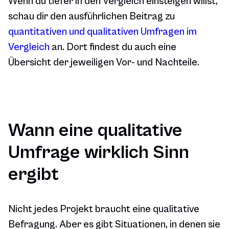
Wenn du tiefer in den Vergleich einsteigen willst,
schau dir den ausführlichen Beitrag zu
quantitativen und qualitativen Umfragen im
Vergleich
an. Dort findest du auch eine
Übersicht der jeweiligen Vor- und Nachteile.
Wann eine qualitative
Umfrage wirklich Sinn
ergibt
Nicht jedes Projekt braucht eine qualitative
Befragung. Aber es gibt Situationen, in denen sie