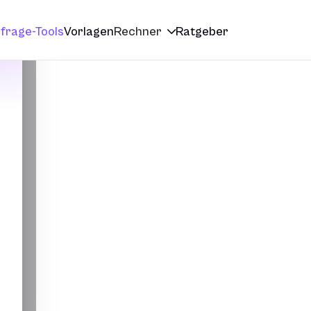
frage-Tools
Vorlagen
Rechner
Ratgeber
