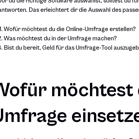
or du die richtige Software auswählst, solltest du f
ntworten. Das erleichtert dir die Auswahl des pass
Wofür möchtest du die Online-Umfrage erstellen?
Was möchtest du in der Umfrage machen?
Bist du bereit, Geld für das Umfrage-Tool auszuge
Wofür möchtest 
Umfrage einsetz