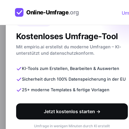
Um
Bevor du gehst
Kostenloses Umfrage-Tool
Mit empirio.ai erstellst du moderne Umfragen – KI-
unterstützt und datenschutzkonform.
KI-Tools zum Erstellen, Bearbeiten & Auswerten
Sicherheit durch 100% Datenspeicherung in der EU
25+ moderne Templates & fertige Vorlagen
Jetzt kostenlos starten →
Umfrage in wenigen Minuten durch KI erstellt