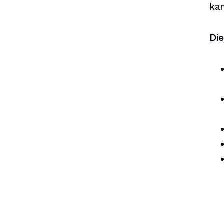
kan
Die