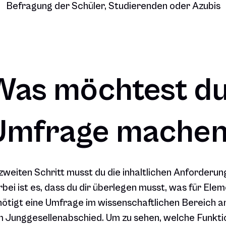
Befragung der Schüler, Studierenden oder Azubis
Was möchtest du
Umfrage mache
zweiten Schritt musst du die inhaltlichen Anforderu
rbei ist es, dass du dir überlegen musst, was für Ele
ötigt eine Umfrage im wissenschaftlichen Bereich 
 Junggesellenabschied. Um zu sehen, welche Funktio