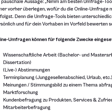
 pauschale Aussage: „Nimm am besten Umfrage-Tool 
er vorher überlegen, wofür du die Online-Umfrage 
folgst. Denn die Umfrage-Tools bieten unterschiedlich
sönlich und für dein Vorhaben im Vorfeld bewerten so
line-Umfragen können für folgende Zwecke eingese
Wissenschaftliche Arbeit (Bachelor- und Masterar
Dissertation)
(Live-) Abstimmungen
Terminplanung (Junggesellenabschied, Urlaub, etc.
Meinungen / Stimmungsbild zu einem Thema abfrag
Marktforschung
Kundenbefragung zu Produkten, Services & Zufrie
Mitarbeiterbefragung