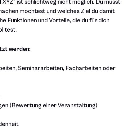
XYZ“ ist schlichtweg nicht möglich. Du musst
machen möchtest und welches Ziel du damit
e Funktionen und Vorteile, die du für dich
lltest.
tzt werden:
beiten, Seminararbeiten, Facharbeiten oder
)
en (Bewertung einer Veranstaltung)
denheit