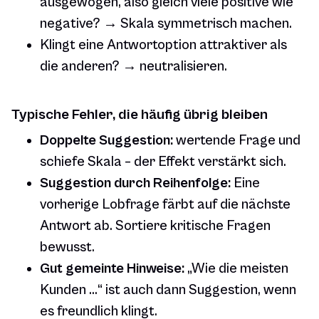
ausgewogen, also gleich viele positive wie
negative? → Skala symmetrisch machen.
Klingt eine Antwortoption attraktiver als
die anderen? → neutralisieren.
Typische Fehler, die häufig übrig bleiben
Doppelte Suggestion:
wertende Frage
und
schiefe Skala – der Effekt verstärkt sich.
Suggestion durch Reihenfolge:
Eine
vorherige Lobfrage färbt auf die nächste
Antwort ab. Sortiere kritische Fragen
bewusst.
Gut gemeinte Hinweise:
„Wie die meisten
Kunden …“ ist auch dann Suggestion, wenn
es freundlich klingt.