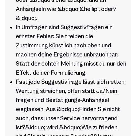
oder &bdquo;sicher&ldquo; und an
Anhängseln wie &bdquo;&hellip;, oder?
&ldquo;.
In Umfragen sind Suggestivfragen ein
ernster Fehler: Sie treiben die
Zustimmung künstlich nach oben und
machen deine Ergebnisse unbrauchbar.
Statt der echten Meinung misst du nur den
Effekt deiner Formulierung.
Fast jede Suggestivfrage lässt sich retten:
Wertung streichen, offen statt Ja/Nein
fragen und Bestätigungs-Anhängsel
weglassen. Aus &bdquo;Finden Sie nicht
auch, dass unser Service hervorragend
ist?&ldquo; wird &bdquo;Wie zufrieden