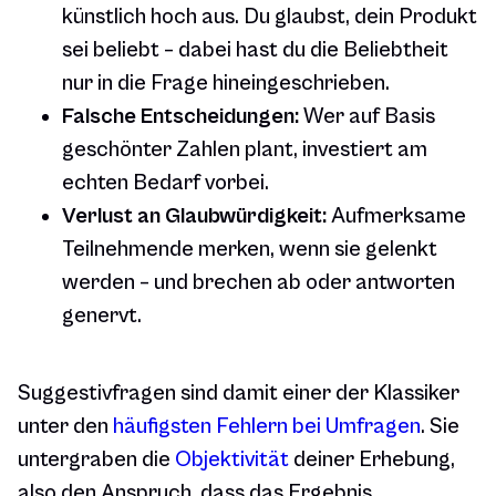
künstlich hoch aus. Du glaubst, dein Produkt
sei beliebt – dabei hast du die Beliebtheit
nur in die Frage hineingeschrieben.
Falsche Entscheidungen:
Wer auf Basis
geschönter Zahlen plant, investiert am
echten Bedarf vorbei.
Verlust an Glaubwürdigkeit:
Aufmerksame
Teilnehmende merken, wenn sie gelenkt
werden – und brechen ab oder antworten
genervt.
Suggestivfragen sind damit einer der Klassiker
unter den
häufigsten Fehlern bei Umfragen
. Sie
untergraben die
Objektivität
deiner Erhebung,
also den Anspruch, dass das Ergebnis