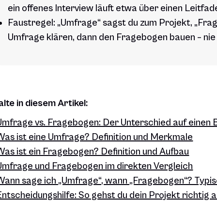
ein offenes Interview läuft etwa über einen Leitfa
Faustregel: „Umfrage“ sagst du zum Projekt, „Fra
Umfrage klären, dann den Fragebogen bauen – nie
alte in diesem Artikel:
Umfrage vs. Fragebogen: Der Unterschied auf einen B
Was ist eine Umfrage? Definition und Merkmale
Was ist ein Fragebogen? Definition und Aufbau
Umfrage und Fragebogen im direkten Vergleich
Wann sage ich „Umfrage“, wann „Fragebogen“? Typis
Entscheidungshilfe: So gehst du dein Projekt richtig 