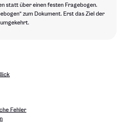
den statt über einen festen Fragebogen.
gebogen“ zum Dokument. Erst das Ziel der
 umgekehrt.
lick
che Fehler
an