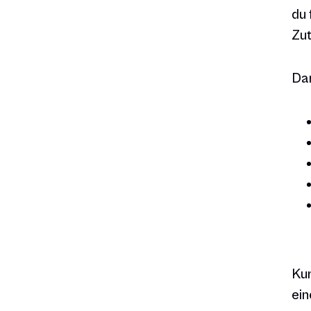
du 
Zut
Dam
Kur
ein