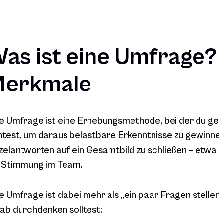
as ist eine Umfrage? 
erkmale
e Umfrage ist eine Erhebungsmethode, bei der du g
htest, um daraus belastbare Erkenntnisse zu gewinnen.
zelantworten auf ein Gesamtbild zu schließen – etwa
e Stimmung im Team.
e Umfrage ist dabei mehr als „ein paar Fragen stelle
ab durchdenken solltest: