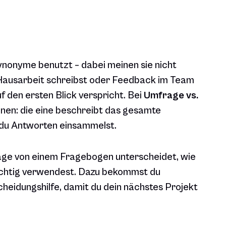
ynonyme benutzt – dabei meinen sie nicht
 Hausarbeit schreibst oder Feedback im Team
auf den ersten Blick verspricht. Bei
Umfrage vs.
nen: die eine beschreibt das gesamte
 du Antworten einsammelst.
frage von einem Fragebogen unterscheidet, wie
ichtig verwendest. Dazu bekommst du
scheidungshilfe, damit du dein nächstes Projekt