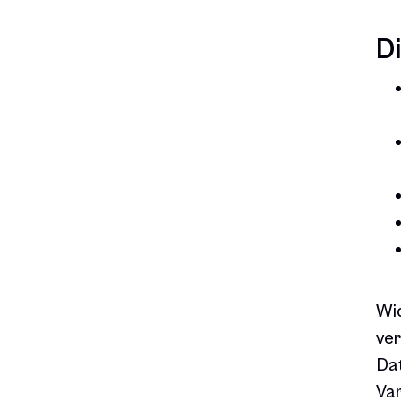
D
Wic
ver
Dat
Var