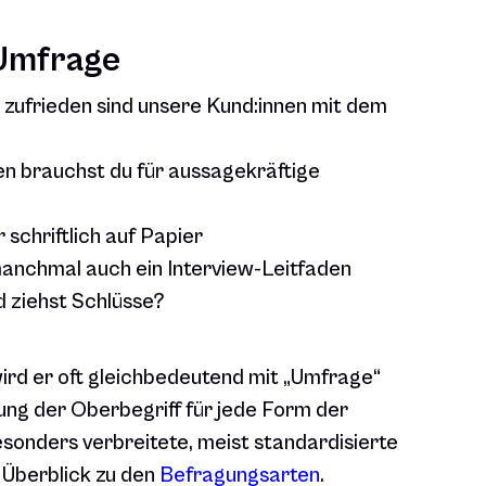
 Umfrage
e zufrieden sind unsere Kund:innen mit dem
en brauchst du für aussagekräftige
 schriftlich auf Papier
anchmal auch ein Interview-Leitfaden
 ziehst Schlüsse?
 wird er oft gleichbedeutend mit „Umfrage“
ung der Oberbegriff für jede Form der
onders verbreitete, meist standardisierte
m Überblick zu den
Befragungsarten
.