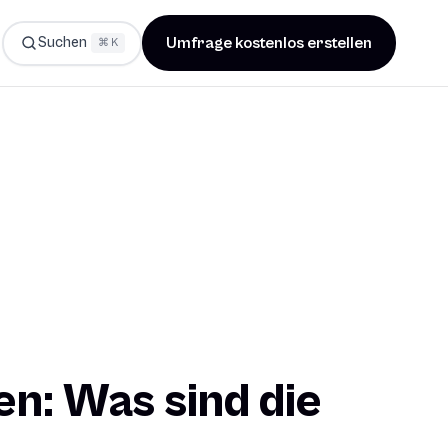
Suchen
Umfrage kostenlos erstellen
⌘ K
n: Was sind die