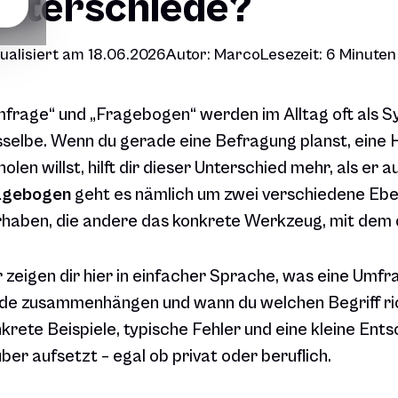
nterschiede?
ualisiert am
18.06.2026
Autor:
Marco
Lesezeit:
6 Minuten
frage“ und „Fragebogen“ werden im Alltag oft als S
selbe. Wenn du gerade eine Befragung planst, eine
holen willst, hilft dir dieser Unterschied mehr, als er 
agebogen
geht es nämlich um zwei verschiedene Ebe
haben, die andere das konkrete Werkzeug, mit dem
 zeigen dir hier in einfacher Sprache, was eine Um
ide zusammenhängen und wann du welchen Begriff r
krete Beispiele, typische Fehler und eine kleine Ent
ber aufsetzt – egal ob privat oder beruflich.