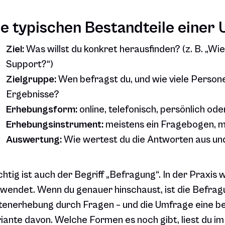
ie typischen Bestandteile einer
Ziel:
Was willst du konkret herausfinden? (z. B. „Wi
Support?“)
Zielgruppe:
Wen befragst du, und wie viele Person
Ergebnisse?
Erhebungsform:
online, telefonisch, persönlich oder
Erhebungsinstrument:
meistens ein Fragebogen, m
Auswertung:
Wie wertest du die Antworten aus und
htig ist auch der Begriff „Befragung“. In der Praxis
wendet. Wenn du genauer hinschaust, ist die Befrag
enerhebung durch Fragen – und die Umfrage eine bes
iante davon. Welche Formen es noch gibt, liest du i