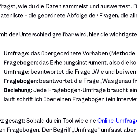
fragst, wie du die Daten sammelst und auswertest. D
atenliste – die geordnete Abfolge der Fragen, die a
it der Unterschied greifbar wird, hier die wichtigst
Umfrage:
das übergeordnete Vorhaben (Methode + 
Fragebogen:
das Erhebungsinstrument, also die k
Umfrage:
beantwortet die Frage „Wie und bei wem
Fragebogen:
beantwortet die Frage „Was genau fr
Beziehung:
Jede Fragebogen-Umfrage braucht eine
läuft schriftlich über einen Fragebogen (ein Interv
z gesagt: Sobald du ein Tool wie eine
Online-Umfrage
en Fragebogen. Der Begriff „Umfrage“ umfasst aber 