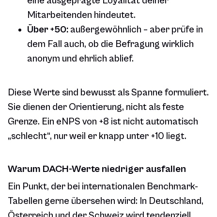
eine ausgeprägte Loyalität deiner
Mitarbeitenden hindeutet.
Über +50:
außergewöhnlich – aber prüfe in
dem Fall auch, ob die Befragung wirklich
anonym und ehrlich ablief.
Diese Werte sind bewusst als Spanne formuliert.
Sie dienen der Orientierung, nicht als feste
Grenze. Ein eNPS von +8 ist nicht automatisch
„schlecht“, nur weil er knapp unter +10 liegt.
Warum DACH-Werte niedriger ausfallen
Ein Punkt, der bei internationalen Benchmark-
Tabellen gerne übersehen wird: In Deutschland,
Österreich und der Schweiz wird tendenziell