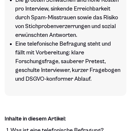
Die größten Schwächen sind hohe Kosten
pro Interview, sinkende Erreichbarkeit
durch Spam-Misstrauen sowie das Risiko
von Stichprobenverzerrungen und sozial
erwünschten Antworten.
Eine telefonische Befragung steht und
fällt mit Vorbereitung: klare
Forschungsfrage, sauberer Pretest,
geschulte Interviewer, kurzer Fragebogen
und DSGVO-konformer Ablauf.
Inhalte in diesem Artikel:
Was ist eine telefonische Befragung?