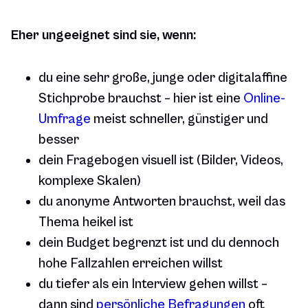
Eher ungeeignet sind sie, wenn:
du eine sehr große, junge oder digitalaffine
Stichprobe brauchst – hier ist eine
Online-
Umfrage
meist schneller, günstiger und
besser
dein Fragebogen visuell ist (Bilder, Videos,
komplexe Skalen)
du anonyme Antworten brauchst, weil das
Thema heikel ist
dein Budget begrenzt ist und du dennoch
hohe Fallzahlen erreichen willst
du tiefer als ein Interview gehen willst –
dann sind
persönliche Befragungen
oft