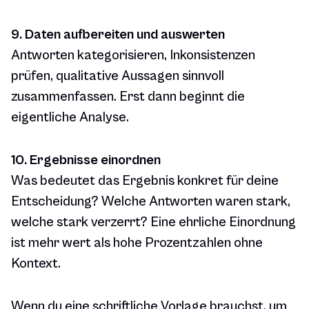
9. Daten aufbereiten und auswerten
Antworten kategorisieren, Inkonsistenzen
prüfen, qualitative Aussagen sinnvoll
zusammenfassen. Erst dann beginnt die
eigentliche Analyse.
10. Ergebnisse einordnen
Was bedeutet das Ergebnis konkret für deine
Entscheidung? Welche Antworten waren stark,
welche stark verzerrt? Eine ehrliche Einordnung
ist mehr wert als hohe Prozentzahlen ohne
Kontext.
Wenn du eine schriftliche Vorlage brauchst, um