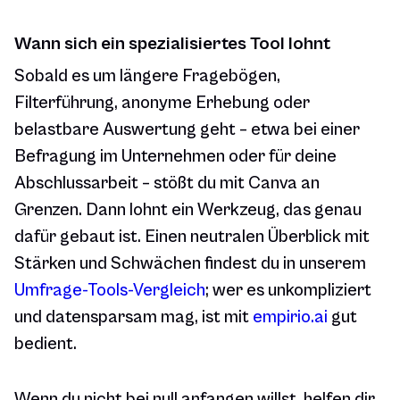
Wann sich ein spezialisiertes Tool lohnt
Sobald es um längere Fragebögen,
Filterführung, anonyme Erhebung oder
belastbare Auswertung geht – etwa bei einer
Befragung im Unternehmen oder für deine
Abschlussarbeit – stößt du mit Canva an
Grenzen. Dann lohnt ein Werkzeug, das genau
dafür gebaut ist. Einen neutralen Überblick mit
Stärken und Schwächen findest du in unserem
Umfrage-Tools-Vergleich
; wer es unkompliziert
und datensparsam mag, ist mit
empirio.ai
gut
bedient.
Wenn du nicht bei null anfangen willst, helfen dir