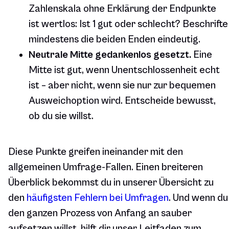
Zahlenskala ohne Erklärung der Endpunkte
ist wertlos: Ist 1 gut oder schlecht? Beschrifte
mindestens die beiden Enden eindeutig.
Neutrale Mitte gedankenlos gesetzt.
Eine
Mitte ist gut, wenn Unentschlossenheit echt
ist – aber nicht, wenn sie nur zur bequemen
Ausweichoption wird. Entscheide bewusst,
ob du sie willst.
Diese Punkte greifen ineinander mit den
allgemeinen Umfrage-Fallen. Einen breiteren
Überblick bekommst du in unserer Übersicht zu
den
häufigsten Fehlern bei Umfragen
. Und wenn du
den ganzen Prozess von Anfang an sauber
aufsetzen willst, hilft dir unser Leitfaden zum