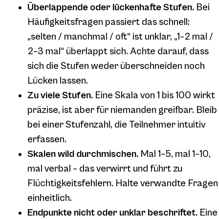
Überlappende oder lückenhafte Stufen.
Bei
Häufigkeitsfragen passiert das schnell:
„selten / manchmal / oft“ ist unklar, „1–2 mal /
2–3 mal“ überlappt sich. Achte darauf, dass
sich die Stufen weder überschneiden noch
Lücken lassen.
Zu viele Stufen.
Eine Skala von 1 bis 100 wirkt
präzise, ist aber für niemanden greifbar. Bleib
bei einer Stufenzahl, die Teilnehmer intuitiv
erfassen.
Skalen wild durchmischen.
Mal 1–5, mal 1–10,
mal verbal – das verwirrt und führt zu
Flüchtigkeitsfehlern. Halte verwandte Fragen
einheitlich.
Endpunkte nicht oder unklar beschriftet.
Eine