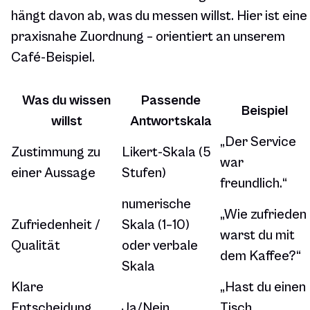
hängt davon ab, was du messen willst. Hier ist eine
praxisnahe Zuordnung – orientiert an unserem
Café-Beispiel.
Was du wissen
Passende
Beispiel
willst
Antwortskala
„Der Service
Zustimmung zu
Likert-Skala (5
war
einer Aussage
Stufen)
freundlich.“
numerische
„Wie zufrieden
Zufriedenheit /
Skala (1–10)
warst du mit
Qualität
oder verbale
dem Kaffee?“
Skala
Klare
„Hast du einen
Entscheidung
Ja/Nein
Tisch