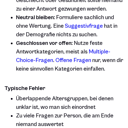
Geschlecht oder Gesundheit sollte niemand
zu einer Antwort gezwungen werden.
Neutral bleiben:
Formuliere sachlich und
ohne Wertung. Eine
Suggestivfrage
hat in
der Demografie nichts zu suchen.
Geschlossen vor offen:
Nutze feste
Antwortkategorien, meist als
Multiple-
Choice-Fragen
.
Offene Fragen
nur, wenn dir
keine sinnvollen Kategorien einfallen.
Typische Fehler
Überlappende Altersgruppen, bei denen
unklar ist, wo man sich einordnet
Zu viele Fragen zur Person, die am Ende
niemand auswertet