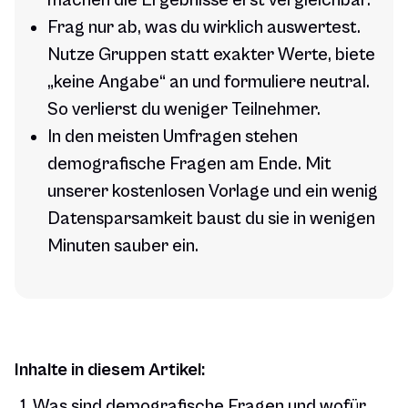
machen die Ergebnisse erst vergleichbar.
Frag nur ab, was du wirklich auswertest.
Nutze Gruppen statt exakter Werte, biete
„keine Angabe“ an und formuliere neutral.
So verlierst du weniger Teilnehmer.
In den meisten Umfragen stehen
demografische Fragen am Ende. Mit
unserer kostenlosen Vorlage und ein wenig
Datensparsamkeit baust du sie in wenigen
Minuten sauber ein.
Inhalte in diesem Artikel:
Was sind demografische Fragen und wofür