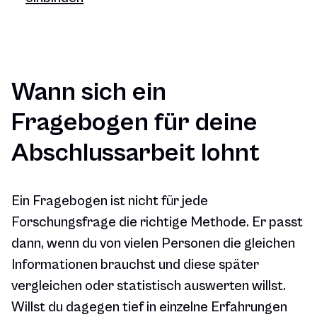
Wann sich ein
Fragebogen für deine
Abschlussarbeit lohnt
Ein Fragebogen ist nicht für jede
Forschungsfrage die richtige Methode. Er passt
dann, wenn du von vielen Personen die gleichen
Informationen brauchst und diese später
vergleichen oder statistisch auswerten willst.
Willst du dagegen tief in einzelne Erfahrungen