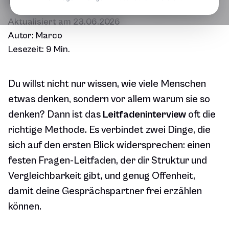
Aktualisiert am
23.06.2026
Autor:
Marco
Lesezeit:
9 Min.
Du willst nicht nur wissen,
wie viele
Menschen
etwas denken, sondern vor allem
warum
sie so
denken? Dann ist das
Leitfadeninterview
oft die
richtige Methode. Es verbindet zwei Dinge, die
sich auf den ersten Blick widersprechen: einen
festen Fragen-Leitfaden, der dir Struktur und
Vergleichbarkeit gibt, und genug Offenheit,
damit deine Gesprächspartner frei erzählen
können.