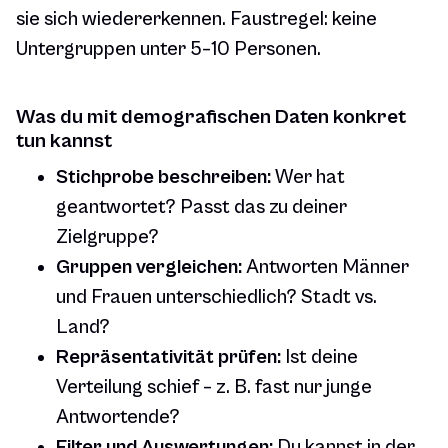
sie sich wiedererkennen. Faustregel: keine
Untergruppen unter 5–10 Personen.
Was du mit demografischen Daten konkret
tun kannst
Stichprobe beschreiben:
Wer hat
geantwortet? Passt das zu deiner
Zielgruppe?
Gruppen vergleichen:
Antworten Männer
und Frauen unterschiedlich? Stadt vs.
Land?
Repräsentativität prüfen:
Ist deine
Verteilung schief – z. B. fast nur junge
Antwortende?
Filter und Auswertungen:
Du kannst in der