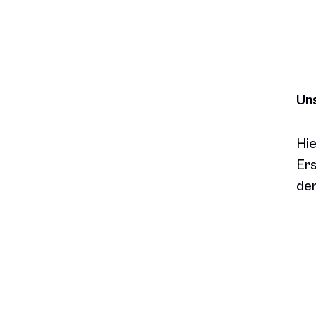
Uns
Hie
Ers
der