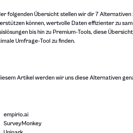
der folgenden Übersicht stellen wir dir 7 Alternativen
erstützen können, wertvolle Daten effizienter zu sa
islösungen bis hin zu Premium-Tools, diese Übersicht 
imale Umfrage-Tool zu finden.
diesem Artikel werden wir uns diese Alternativen ge
empirio.ai
SurveyMonkey
Unipark