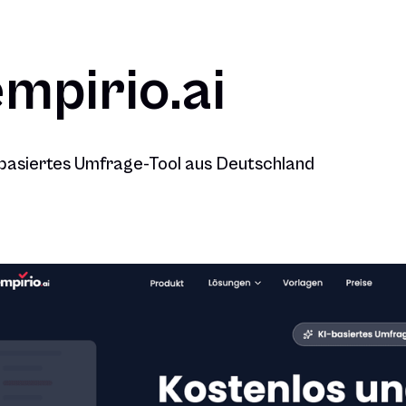
empirio.ai
basiertes Umfrage-Tool aus Deutschland