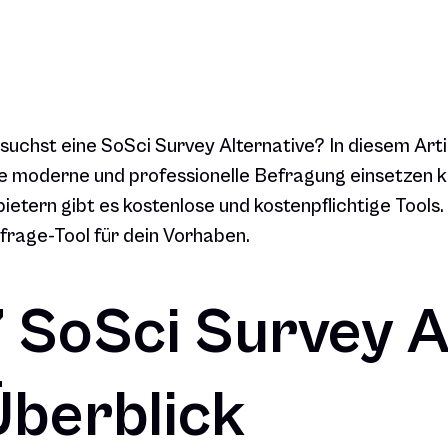
suchst eine SoSci Survey Alternative? In diesem Artike
e moderne und professionelle Befragung einsetzen k
ietern gibt es kostenlose und kostenpflichtige Tools
rage-Tool für dein Vorhaben.
7 SoSci Survey A
Überblick